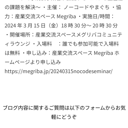
の課題を解決〜 ・主催： ノーコードやまぐち ・協
力：産業交流スペース Megriba ・実施日/時間：
2024 年 3 月 15 日（金）18 時 30 分～ 20 時 30 分
・開催場所：産業交流スペースメグリバコミュニテ
ィラウンジ ・入場料 ：誰でも参加可能で入場料
は無料 ・申し込み：産業交流スペース Megriba ホ
ームページより申し込み
https://megriba.jp/20240315nocodeseminar/
ブログ内容に関するご質問は以下のフォームからお気
軽にどうぞ