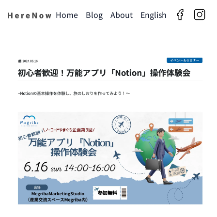
Home
Blog
About
English
facebook
insta