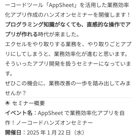
ーコードツール「AppSheet」を活用した業務効率
化アプリ作成のハンズオンセミナーを開催します！
プログラミング知識がなくても、直感的な操作でア
プリが作れる
時代が来ました。
エクセルをやり取りする業務を、やり取りごとアプ
リにしてしまうと、業務効率化が進むと思います。
そういったアプリ開発を扱うセミナーになっていま
す。
ぜひこの機会に、業務改善の一歩を踏み出してみま
せんか？
🌟 セミナー概要
イベント名
：AppSheet で業務効率化アプリを自
作！ノーコードハンズオンセミナー
開催日
：2025 年 1 月 22 日（水）