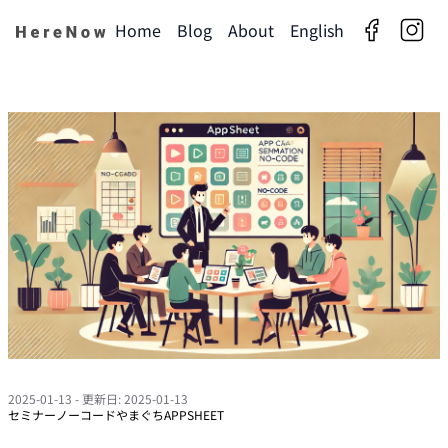
Home
Blog
About
English
facebook
insta
2025-01-13
- 更新日: 2025-01-13
セミナー
ノーコードやまぐち
APPSHEET