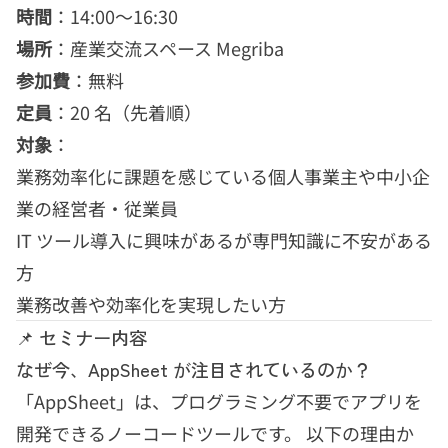
時間
：14:00〜16:30
場所
：産業交流スペース Megriba
参加費
：無料
定員
：20 名（先着順）
対象
：
業務効率化に課題を感じている個人事業主や中小企
業の経営者・従業員
IT ツール導入に興味があるが専門知識に不安がある
方
業務改善や効率化を実現したい方
📌 セミナー内容
なぜ今、AppSheet が注目されているのか？
「AppSheet」は、プログラミング不要でアプリを
開発できるノーコードツールです。 以下の理由か