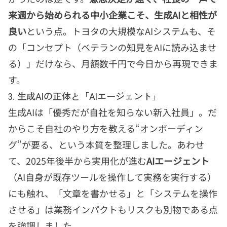
来週から始められる中小企業こそ、生成AIと相性が
良い
という点。トヨタの大規模なAIシステムも、そ
の「コンセプト（ベテランの知見をAIに読み込ませ
る）」だけなら、月額数千円で今日から再現できま
す。
3. 生成AIの正体と「AIエージェント」
生成AIは「優秀だが自社を知らない新入社員」。だ
からこそ自社のやり方を教える“オンボーディン
グ”が要る、という本質を整理しました。あわせ
て、2025年後半から実用化が進む
AIエージェント
（AI自身が既存ツールを操作して実務を実行する）
にも触れ、「文章を書かせる」と「システムを操作
させる」は業務インパクトもリスクも別物である点
を強調しました。