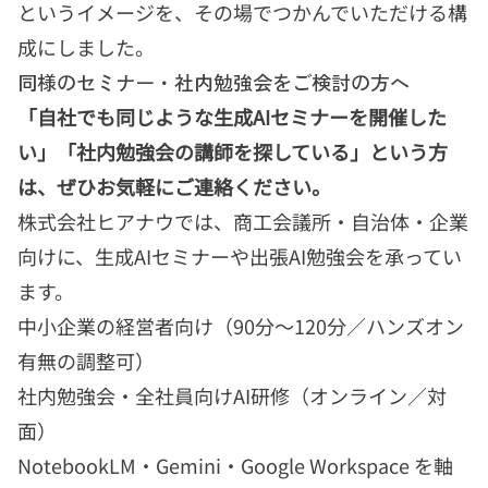
というイメージを、その場でつかんでいただける構
成にしました。
同様のセミナー・社内勉強会をご検討の方へ
「自社でも同じような生成AIセミナーを開催した
い」「社内勉強会の講師を探している」という方
は、ぜひお気軽にご連絡ください。
株式会社ヒアナウでは、商工会議所・自治体・企業
向けに、生成AIセミナーや出張AI勉強会を承ってい
ます。
中小企業の経営者向け（90分〜120分／ハンズオン
有無の調整可）
社内勉強会・全社員向けAI研修（オンライン／対
面）
NotebookLM・Gemini・Google Workspace を軸