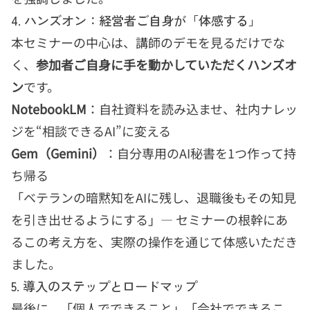
4. ハンズオン：経営者ご自身が「体感する」
本セミナーの中心は、講師のデモを見るだけでな
く、
参加者ご自身に手を動かしていただくハンズオ
ン
です。
NotebookLM
：自社資料を読み込ませ、社内ナレッ
ジを“相談できるAI”に変える
Gem（Gemini）
：自分専用のAI秘書を1つ作って持
ち帰る
「ベテランの暗黙知をAIに残し、退職後もその知見
を引き出せるようにする」— セミナーの根幹にあ
るこの考え方を、実際の操作を通じて体感いただき
ました。
5. 導入のステップとロードマップ
最後に、「個人でできること」「会社でできるこ