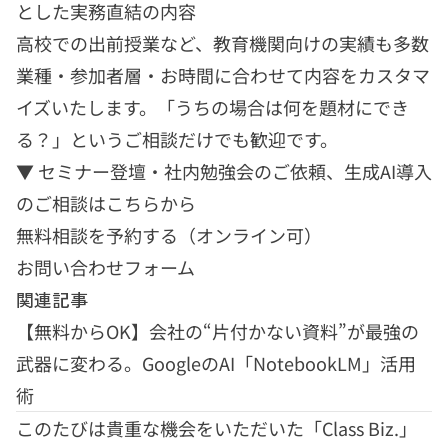
とした実務直結の内容
高校での出前授業など、教育機関向けの実績も多数
業種・参加者層・お時間に合わせて内容をカスタマ
イズいたします。「うちの場合は何を題材にでき
る？」というご相談だけでも歓迎です。
▼ セミナー登壇・社内勉強会のご依頼、生成AI導入
のご相談はこちらから
無料相談を予約する
（オンライン可）
お問い合わせフォーム
関連記事
【無料からOK】会社の“片付かない資料”が最強の
武器に変わる。GoogleのAI「NotebookLM」活用
術
このたびは貴重な機会をいただいた「Class Biz.」