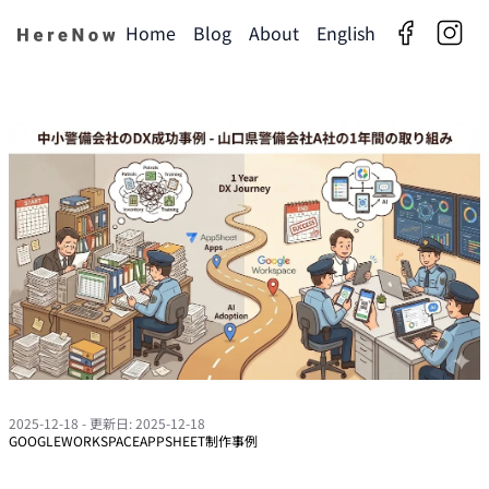
Home
Blog
About
English
facebook
insta
2025-12-18
- 更新日: 2025-12-18
GOOGLEWORKSPACE
APPSHEET
制作事例