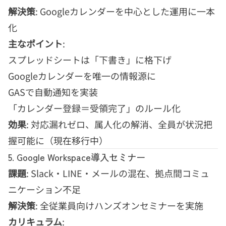
解決策
: Googleカレンダーを中心とした運用に一本
化
主なポイント
:
スプレッドシートは「下書き」に格下げ
Googleカレンダーを唯一の情報源に
GASで自動通知を実装
「カレンダー登録＝受領完了」のルール化
効果
: 対応漏れゼロ、属人化の解消、全員が状況把
握可能に（現在移行中）
5. Google Workspace導入セミナー
課題
: Slack・LINE・メールの混在、拠点間コミュ
ニケーション不足
解決策
: 全従業員向けハンズオンセミナーを実施
カリキュラム
: