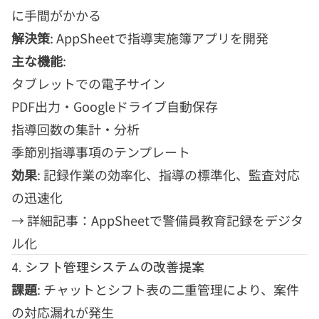
に手間がかかる
解決策
: AppSheetで指導実施簿アプリを開発
主な機能
:
タブレットでの電子サイン
PDF出力・Googleドライブ自動保存
指導回数の集計・分析
季節別指導事項のテンプレート
効果
: 記録作業の効率化、指導の標準化、監査対応
の迅速化
→
詳細記事：AppSheetで警備員教育記録をデジタ
ル化
4. シフト管理システムの改善提案
課題
: チャットとシフト表の二重管理により、案件
の対応漏れが発生