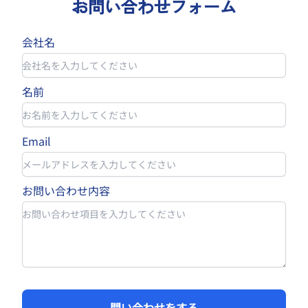
お問い合わせフォーム
会社名
名前
Email
お問い合わせ内容
問い合わせをする