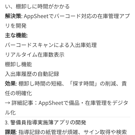
い、棚卸しに時間がかかる
解決策
: AppSheetでバーコード対応の在庫管理アプ
リを開発
主な機能
:
バーコードスキャンによる入出庫処理
リアルタイム在庫数表示
棚卸し機能
入出庫履歴の自動記録
効果
: 棚卸し時間の短縮、「探す時間」の削減、責
任の明確化
→
詳細記事：AppSheetで備品・在庫管理をデジタ
ル化
3. 警備員指導実施簿アプリの開発
課題
: 指導記録の紙管理が煩雑、サイン取得や検索