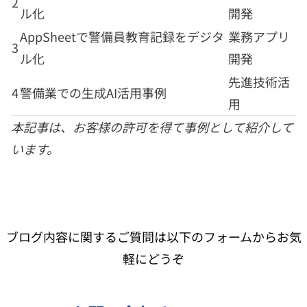
2
ル化
開発
AppSheetで警備員教育記録をデジタ
業務アプリ
3
ル化
開発
先進技術活
4
警備業での生成AI活用事例
用
本記事は、お客様の許可を得て事例として紹介して
います。
ブログ内容に関するご質問は以下のフォームからお気
軽にどうぞ