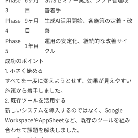
3
目
善着手
Phase
9ヶ月
生成AI活用開始、各施策の定着・改
4
目
善
Phase
運用の安定化、継続的な改善サイ
1年目
5
クル
成功のポイント
1. 小さく始める
すべてを一度に変えようとせず、効果が見えやすい
施策から着手しました。
2. 既存ツールを活用する
新しいシステムを導入するのではなく、Google
WorkspaceやAppSheetなど、既存のツールを組み
合わせて課題を解決しました。