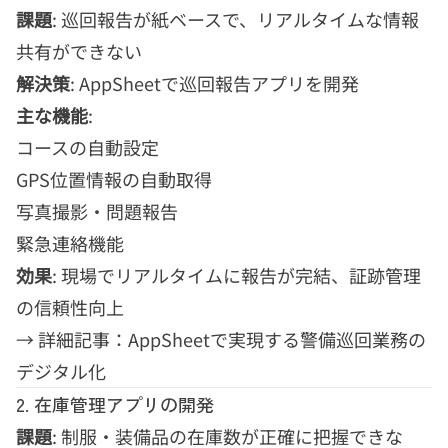
課題
: 巡回報告が紙ベースで、リアルタイムな情報
共有ができない
解決策
: AppSheetで巡回報告アプリを開発
主な機能
:
コースの自動設定
GPS位置情報の自動取得
写真撮影・問題報告
緊急連絡機能
効果
: 現場でリアルタイムに報告が完結、証跡管理
の信頼性向上
→
詳細記事：AppSheetで実現する警備巡回業務の
デジタル化
2. 在庫管理アプリの開発
課題
: 制服・装備品の在庫数が正確に把握できな