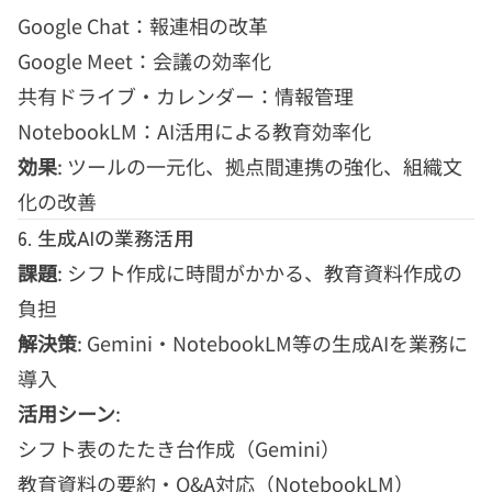
Google Chat：報連相の改革
Google Meet：会議の効率化
共有ドライブ・カレンダー：情報管理
NotebookLM：AI活用による教育効率化
効果
: ツールの一元化、拠点間連携の強化、組織文
化の改善
6. 生成AIの業務活用
課題
: シフト作成に時間がかかる、教育資料作成の
負担
解決策
: Gemini・NotebookLM等の生成AIを業務に
導入
活用シーン
:
シフト表のたたき台作成（Gemini）
教育資料の要約・Q&A対応（NotebookLM）