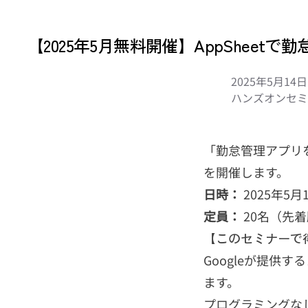
【2025年5月無料開催】AppShe
2025年5月1
ハンズオンセミ
「勤怠管理アプリを
を開催します。
日時：
2025年5月1
定員：
20名（先
【このセミナーで
Googleが提供
ます。
プログラミングな