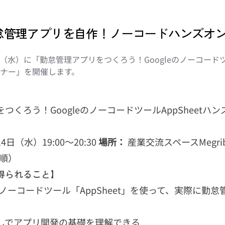
etで勤怠管理アプリを自作！ノーコードハンズ
4日（水）に「勤怠管理アプリをつくろう！Googleのノーコードツー
ナー」を開催します。
つくろう！GoogleのノーコードツールAppSheetハ
4日（水）19:00～20:30
場所：
産業交流スペースMegri
着順）
得られること】
するノーコードツール「AppSheet」を使って、実際に勤
しでアプリ開発の基礎を理解できる