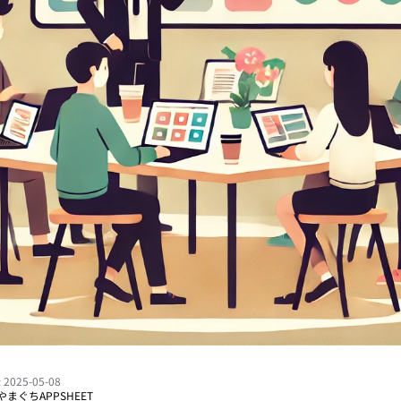
2025-05-08
やまぐち
APPSHEET