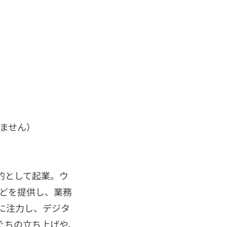
りません）
的として起業。ウ
などを提供し、業務
に注力し、デジタ
ぐちの立ち上げや、