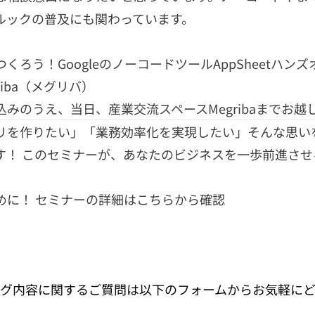
ルックの普及にも関わっています。
ろう！GoogleのノーコードツールAppSheetハンズオ
riba（メグリバ）
みのうえ、当日、産業交流スペースMegribaまでお越
リを作りたい」「業務効率化を実現したい」そんな思い
す！ このセミナーが、あなたのビジネスを一歩前進させ
めに！
セミナーの詳細はこちらから確認
グ内容に関するご質問は以下のフォームからお気軽に