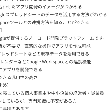
合わせたアプリ開発のイメージがつかめる
Googleスプレッドシートのデータを活用する方法がわかる
orkspaceツールとの連携方法を知ることができる
？】
Googleが提供するノーコード開発プラットフォームです。
識が不要で、直感的な操作でアプリを作成可能
leスプレッドシートなどの既存データを活用できる
やカレンダーなどGoogle Workspaceとの連携機能
にアプリを開発できる
できる汎用性の高さ
すめ】
を感じている個人事業主や中小企業の経営者・従業員
検討しているが、専門知識に不安がある方
に興味のある方