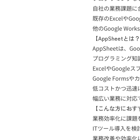
自社の業務課題に
既存のExcelや
他のGoogle W
【AppSheetとは
AppSheetは、
プログラミング知
ExcelやGoog
Google Forms
低コストかつ迅速
幅広い業務に対応
【こんな方におす
業務効率化に課題
ITツール導入を
業務改善や効率化