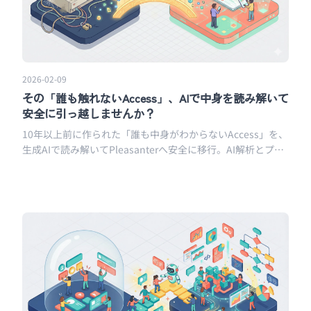
2026-02-09
その「誰も触れないAccess」、AIで中身を読み解いて
安全に引っ越しませんか？
10年以上前に作られた「誰も中身がわからないAccess」を、
生成AIで読み解いてPleasanterへ安全に移行。AI解析とプロ
トタイプ作成を無料で始められる脱Access移行サービスで
す。