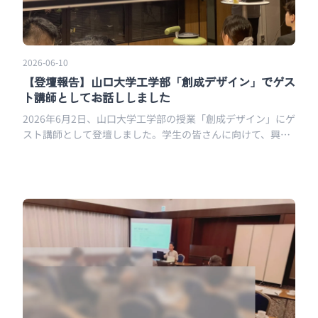
2026-06-10
【登壇報告】山口大学工学部「創成デザイン」でゲス
ト講師としてお話ししました
2026年6月2日、山口大学工学部の授業「創成デザイン」にゲ
スト講師として登壇しました。学生の皆さんに向けて、興
味、AI、キャリア、ものづくりについてお話しした内容をレ
ポートします。