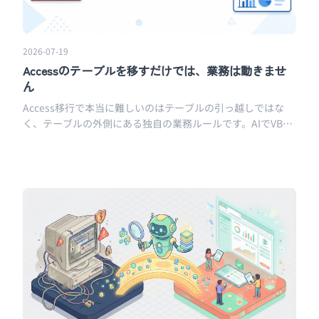
2026-07-19
Accessのテーブルを移すだけでは、業務は動きませ
ん
Access移行で本当に難しいのはテーブルの引っ越しではな
く、テーブルの外側にある独自の業務ルールです。AIでVBA
を読み解いた実例をもとに、見えないリスクの正体をお話し
します。