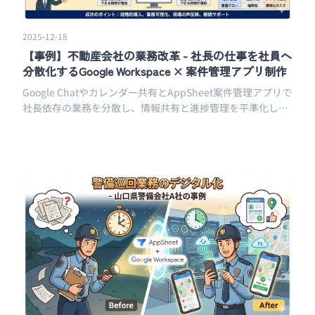
2025-12-18
【事例】不動産会社の業務改革 - 社長の仕事を社員へ
分散化するGoogle Workspace × 案件管理アプリ制作
Google Chatやカレンダー共有とAppSheet案件管理アプリで
社長依存の業務を分散し、情報共有と進捗管理を平準化した
不動産会社の改革事例