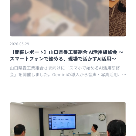
2026-05-29
【開催レポート】山口県畳工業組合 AI活用研修会 〜
スマートフォンで始める、現場で活かすAI活用〜
山口県畳工業組合さま向けに「スマホで始めるAI活用研修
会」を開催しました。Geminiの導入から音声・写真活用、
Googleマップ集客まで、現場にそのまま効く60分のハンズオ
ン研修の様子をレポートします。