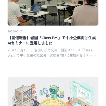
2026-05-17
【開催報告】岩国「Class Biz.」で中小企業向け生成
AIセミナーに登壇しました
2026年5月16日、岩国しごと交流・創業スペース「Class
Biz.」で中小企業の経営者・実務者向けに生成AIセミナーを
実施。当日の内容と、同様のセミナーをご検討の方へのご案
内をまとめました。