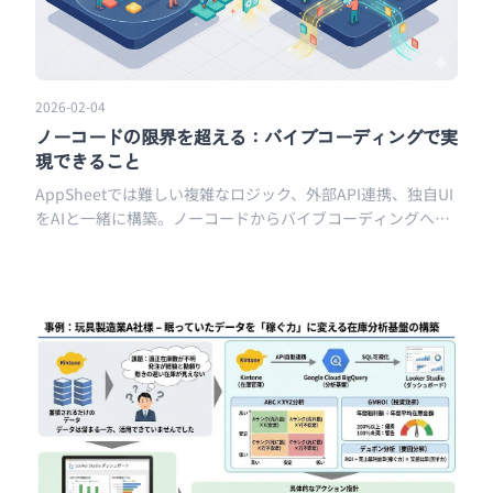
2026-02-04
ノーコードの限界を超える：バイブコーディングで実
現できること
AppSheetでは難しい複雑なロジック、外部API連携、独自UI
をAIと一緒に構築。ノーコードからバイブコーディングへス
テップアップする方法を解説します。