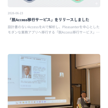
2026-06-23
「脱Access移行サービス」をリリースしました
設計書のないAccessをAIで解析し、Pleasanterを中心とした
モダンな業務アプリへ移行する「脱Access移行サービス」を
正式リリースしました。